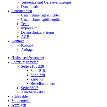
Testgeräte und Gerätevermietung
Downloads
Unternehmen
Unternehmensgeschichte
Unternehmensphilosophie
Team
Impressum
Datenschutzerklärung
AGB
Kontakt
Kontakt
Anfrage
Highspeed Pyrometer
Spezialpyrometer
Serie 218 / 228
Serie 218
Serie 228
Zubehör
Bestellnummern
Serie 660/5
Anschlusskabel
Prüfstrahler
Sondergeräte
Anzeigen