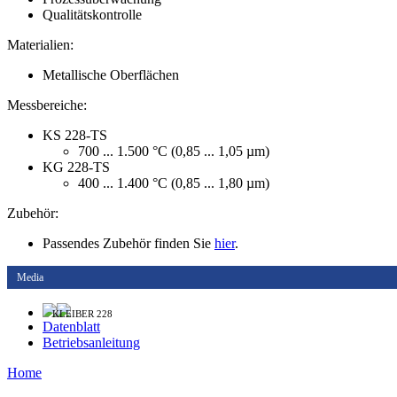
Qualitätskontrolle
Materialien:
Metallische Oberflächen
Messbereiche:
KS 228-TS
700 ... 1.500 °C (0,85 ... 1,05 µm)
KG 228-TS
400 ... 1.400 °C (0,85 ... 1,80 µm)
Zubehör:
Passendes Zubehör finden Sie
hier
.
Media
KLEIBER 228
Datenblatt
Betriebsanleitung
Home