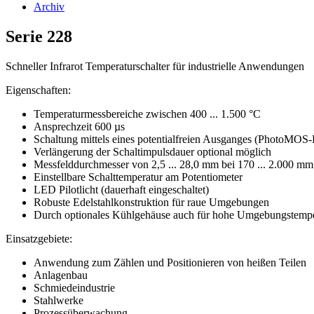
Archiv
Serie 228
Schneller Infrarot Temperaturschalter für industrielle Anwendungen
Eigenschaften:
Temperaturmessbereiche zwischen 400 ... 1.500 °C
Ansprechzeit 600 µs
Schaltung mittels eines potentialfreien Ausganges (PhotoMOS-
Verlängerung der Schaltimpulsdauer optional möglich
Messfelddurchmesser von 2,5 ... 28,0 mm bei 170 ... 2.000 mm
Einstellbare Schalttemperatur am Potentiometer
LED Pilotlicht (dauerhaft eingeschaltet)
Robuste Edelstahlkonstruktion für raue Umgebungen
Durch optionales Kühlgehäuse auch für hohe Umgebungstempe
Einsatzgebiete:
Anwendung zum Zählen und Positionieren von heißen Teilen
Anlagenbau
Schmiedeindustrie
Stahlwerke
Prozessüberwachung