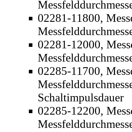
Messfelddurchmess
02281-11800, Mess
Messfelddurchmess
02281-12000, Mess
Messfelddurchmess
02285-11700, Mess
Messfelddurchmesse
Schaltimpulsdauer
02285-12200, Mess
Messfelddurchmesse