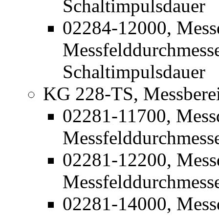
Schaltimpulsdauer
02284-12000, Mess
Messfelddurchmesse
Schaltimpulsdauer
KG 228-TS, Messbereic
02281-11700, Mess
Messfelddurchmess
02281-12200, Mess
Messfelddurchmess
02281-14000, Mess