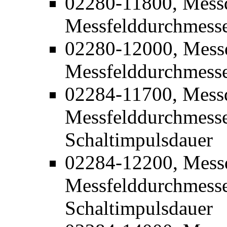
02280-11800, Mess
Messfelddurchmess
02280-12000, Mess
Messfelddurchmess
02284-11700, Mess
Messfelddurchmesse
Schaltimpulsdauer
02284-12200, Mess
Messfelddurchmesse
Schaltimpulsdauer