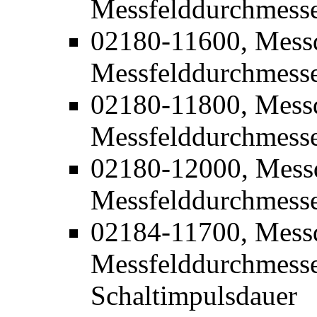
Messfelddurchmess
02180-11600, Mess
Messfelddurchmess
02180-11800, Mess
Messfelddurchmess
02180-12000, Mess
Messfelddurchmess
02184-11700, Mess
Messfelddurchmesse
Schaltimpulsdauer