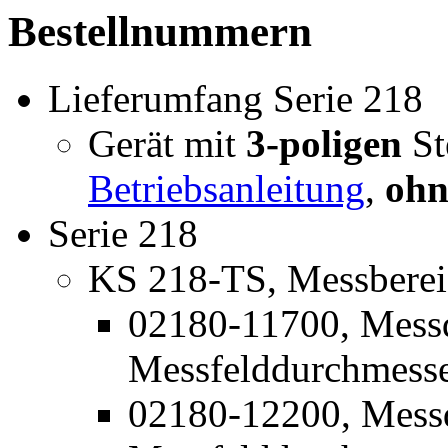
Bestellnummern
Lieferumfang Serie 218
Gerät mit
3-poligen
St
Betriebsanleitung
,
ohn
Serie 218
KS 218-TS, Messbereic
02180-11700, Mess
Messfelddurchmess
02180-12200, Mess