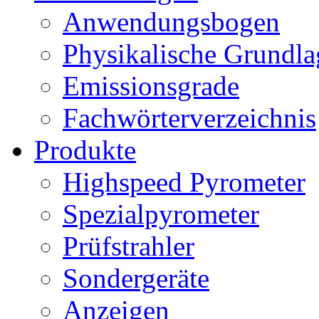
Anwendungsbogen
Physikalische Grundl
Emissionsgrade
Fachwörterverzeichnis
Produkte
Highspeed Pyrometer
Spezialpyrometer
Prüfstrahler
Sondergeräte
Anzeigen