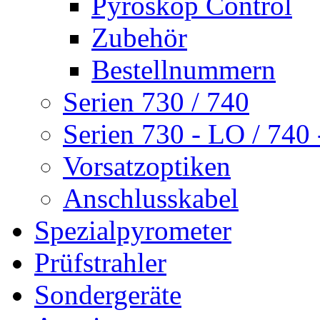
Pyroskop Control
Zubehör
Bestellnummern
Serien 730 / 740
Serien 730 - LO / 740
Vorsatzoptiken
Anschlusskabel
Spezialpyrometer
Prüfstrahler
Sondergeräte