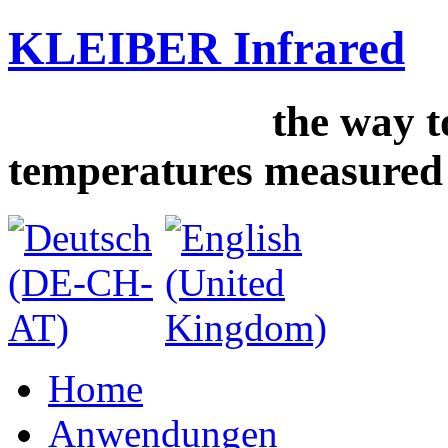
KLEIBER Infrared
the way to 
temperatures measured
Home
Anwendungen