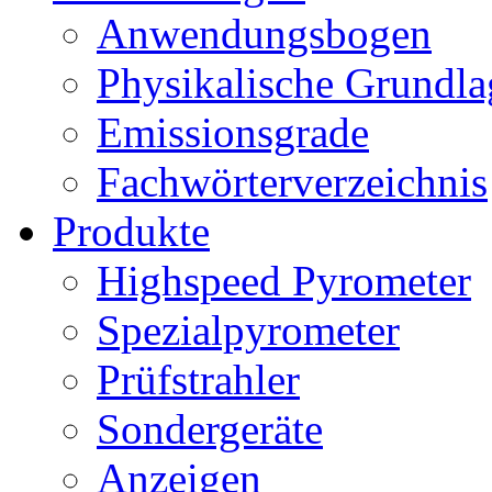
Anwendungsbogen
Physikalische Grundl
Emissionsgrade
Fachwörterverzeichnis
Produkte
Highspeed Pyrometer
Spezialpyrometer
Prüfstrahler
Sondergeräte
Anzeigen